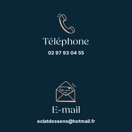
Téléphone
02 97 93 04 55
E-mail
eclatdessens@hotmail.fr