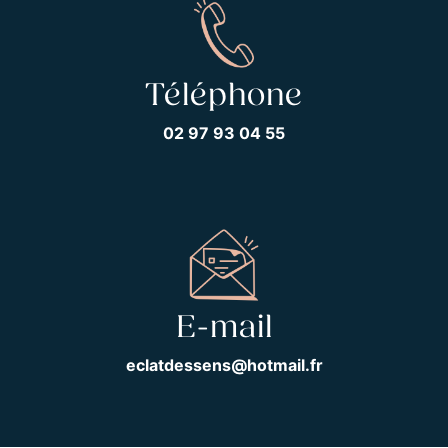
Téléphone
02 97 93 04 55
E-mail
eclatdessens@hotmail.fr