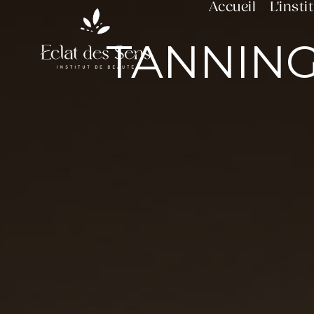
Accueil
L'insti
Panneau de gestion des cookies
TANNING