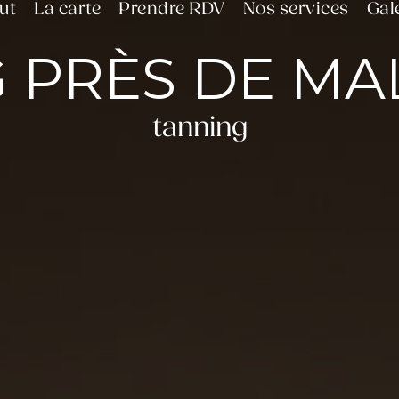
tut
La carte
Prendre RDV
Nos services
Gal
 PRÈS DE MA
tanning