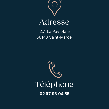
Adresse
Z.A La Paviotaie
56140 Saint-Marcel
Téléphone
02 97 93 04 55