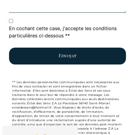
En cochant cette case, j'accepte les conditions
particulières ci-dessous **
Envoyer
** Les données personnelles communiquées sont nécessaires aux
fins de vous contacter et sont enregistrées dans un fichier
informatisé. Elles sont destinées à Éclat des Sens et ses sous-
traitants dans le seul but de répondre à votre message. Les
données collectées seront communiquées aux seuls destinataires
suivants: Éclat des Sens Z.A La Paviotaie 56140 Saint-Marcel
eclatdessens@hotmail.fr. Vous disposez de droits d’accès, de
rectification, d’effacement, de portabilité, de limitation,
d’opposition, de retrait de votre consentement à tout moment et
du droit d’introduire une réclamation auprès d’une autorité de
contrôle, ainsi que d’organiser le sort de vos données post-mortem.
Vous pouvez exercer ces droits par voie postale à l'adresse Z.A La
Paviotaie 56140 Saint-Marcel ou par courrier électronique à