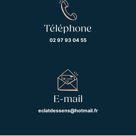
Téléphone
02 97 93 04 55
E-mail
eclatdessens@hotmail.fr