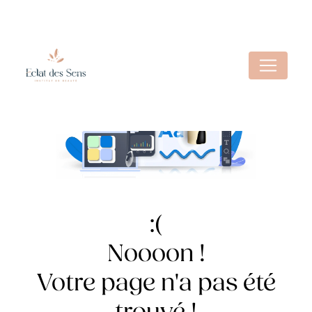
Panneau de gestion des cookies
Noooon !
Votre page n'a pas été